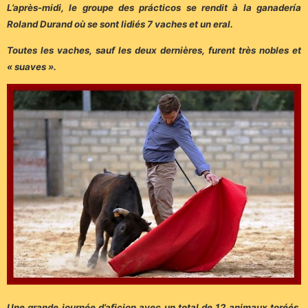
L’après-midi, le groupe des prácticos se rendit à la ganadería
Roland Durand où se sont lidiés 7 vaches et un eral.
Toutes les vaches, sauf les deux dernières, furent très nobles et
« suaves ».
Une grande journée d’aficion avec un total de 12 animaux toréés,