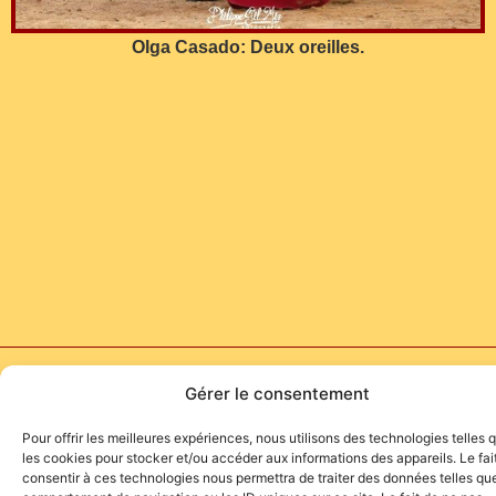
Olga Casado: Deux oreilles.
Site de l'association TOROFIESTA
Gérer le consentement
Pour offrir les meilleures expériences, nous utilisons des technologies telles 
les cookies pour stocker et/ou accéder aux informations des appareils. Le fai
consentir à ces technologies nous permettra de traiter des données telles que