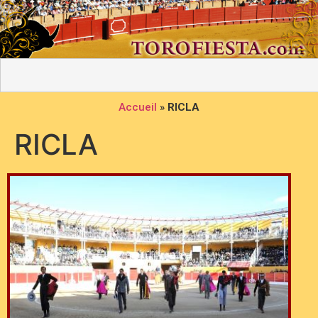
Accueil
»
RICLA
RICLA