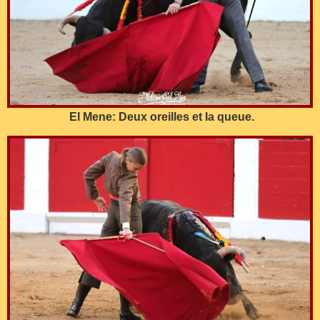
El Mene: Deux oreilles et la queue.