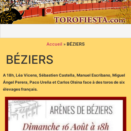
Accueil
»
BÉZIERS
BÉZIERS
A 18h, Léa Vicens, Sébastien Castella, Manuel Escribano, Miguel
Ángel Perera, Paco Ureña et Carlos Olsina face à des toros de six
élevages français.