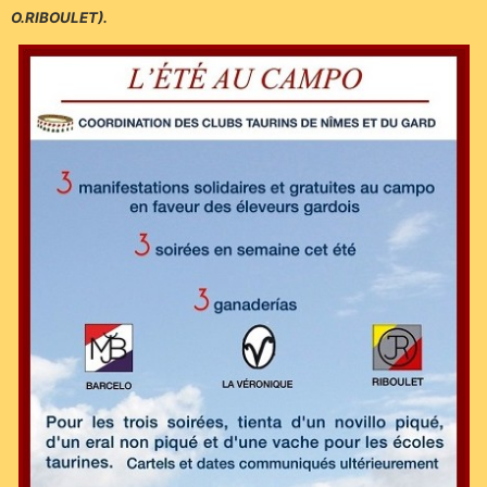
O.RIBOULET).