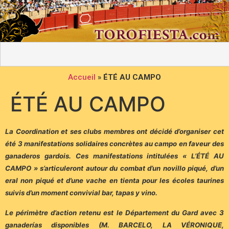
Accueil
»
ÉTÉ AU CAMPO
ÉTÉ AU CAMPO
La Coordination et ses clubs membres ont décidé d’organiser cet
été 3 manifestations solidaires concrètes au campo en faveur des
ganaderos gardois. Ces manifestations intitulées « L’ÉTÉ AU
CAMPO » s’articuleront autour du combat d’un novillo piqué, d’un
eral non piqué et d’une vache en tienta pour les écoles taurines
suivis d’un moment convivial bar, tapas y vino.
Le périmètre d’action retenu est le Département du Gard avec 3
ganaderías disponibles (M. BARCELO, LA VÉRONIQUE,