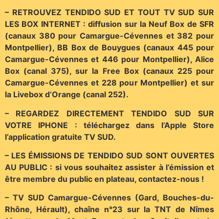
– RETROUVEZ TENDIDO SUD ET TOUT TV SUD SUR
LES BOX INTERNET : diffusion sur la Neuf Box de SFR
(canaux 380 pour Camargue-Cévennes et 382 pour
Montpellier), BB Box de Bouygues (canaux 445 pour
Camargue-Cévennes et 446 pour Montpellier), Alice
Box (canal 375), sur la Free Box (canaux 225 pour
Camargue-Cévennes et 228 pour Montpellier) et sur
la Livebox d’Orange (canal 252).
– REGARDEZ DIRECTEMENT TENDIDO SUD SUR
VOTRE IPHONE : téléchargez dans l’Apple Store
l’application gratuite TV SUD.
– LES ÉMISSIONS DE TENDIDO SUD SONT OUVERTES
AU PUBLIC : si vous souhaitez assister à l’émission et
être membre du public en plateau, contactez-nous !
– TV SUD Camargue-Cévennes (Gard, Bouches-du-
Rhône, Hérault), chaîne n°23 sur la TNT de Nîmes