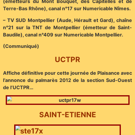
(émetteurs du Mont Bouquet, des Capitelles et de
Terre-Bas Rhône), canal n°17 sur Numericable Nîmes.
– TV SUD Montpellier (Aude, Hérault et Gard), chaîne
n°21 sur la TNT de Montpellier (émetteur de Saint-
Baudile), canal n°409 sur Numericable Montpellier.
(Communiqué)
UCTPR
Affiche définitive pour cette journée de Plaisance avec
l’annonce du palmarès 2012 de la section Sud-Ouest
de l’UCTPR…
SAINT-ETIENNE