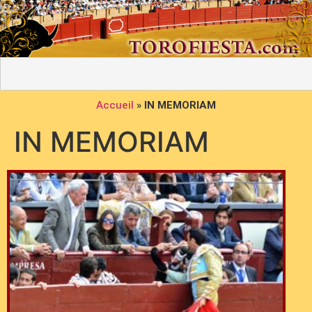
Accueil
»
IN MEMORIAM
IN MEMORIAM