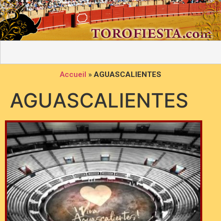
Accueil
»
AGUASCALIENTES
AGUASCALIENTES