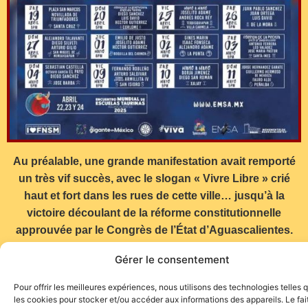
Au préalable, une grande manifestation avait remporté
un très vif succès, avec le slogan « Vivre Libre » crié
haut et fort dans les rues de cette ville… jusqu’à la
victoire découlant de la réforme constitutionnelle
approuvée par le Congrès de l’État d’Aguascalientes.
Olé !!!
Gérer le consentement
Pour offrir les meilleures expériences, nous utilisons des technologies telles 
les cookies pour stocker et/ou accéder aux informations des appareils. Le fai