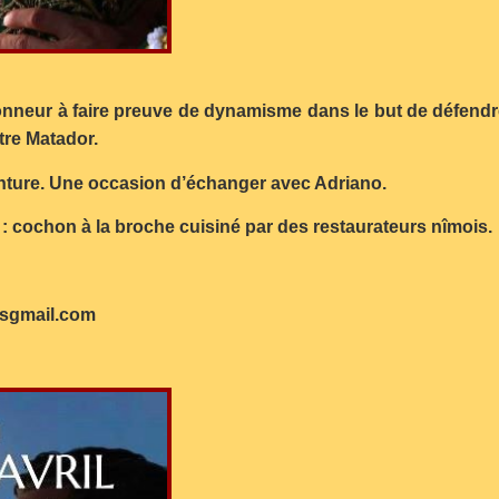
onneur à faire preuve de dynamisme dans le but de défendre 
re Matador.
enture. Une occasion d’échanger avec Adriano.
: cochon à la broche cuisiné par des restaurateurs nîmois.
osgmail.com