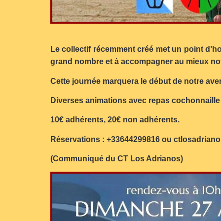
Le collectif récemment créé met un point d’h
grand nombre et à accompagner au mieux not
Cette journée marquera le début de notre av
Diverses animations avec repas cochonnaille 
10€ adhérents, 20€ non adhérents.
Réservations : +33644299816 ou ctlosadrian
(Communiqué du CT Los Adrianos)