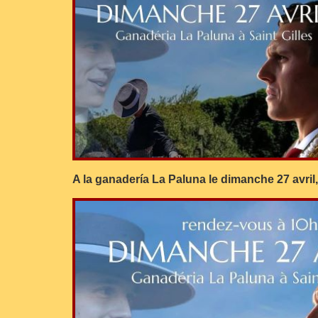
A la ganadería La Paluna le dimanche 27 avri