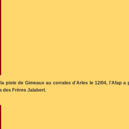
r la piste de Gimeaux au corrales d’Arles le 12/04, l’Afap a 
 des Frères Jalabert.