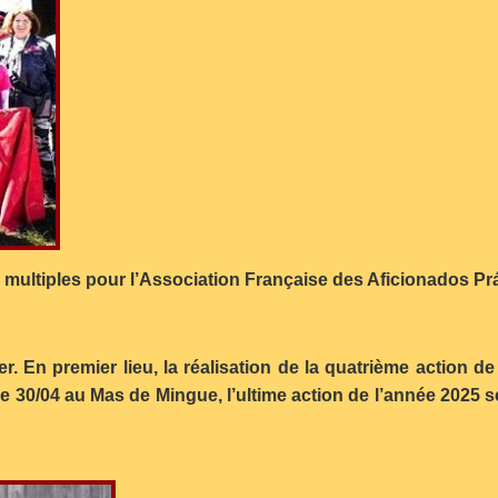
s multiples pour l’Association Française des Aficionados P
er. En premier lieu, la réalisation de la quatrième action de
 30/04 au Mas de Mingue, l’ultime action de l’année 2025 se 