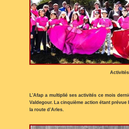
Activité
L’Afap a multiplié ses activités ce mois derni
Valdegour. La cinquième action étant prévue le
la route d’Arles.