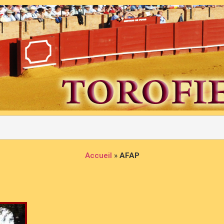
Accueil
»
AFAP