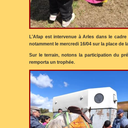
L’Afap est intervenue à Arles dans le cadr
notamment le mercredi 16/04 sur la place de la
Sur le terrain, notons la participation du pr
remporta un trophée.