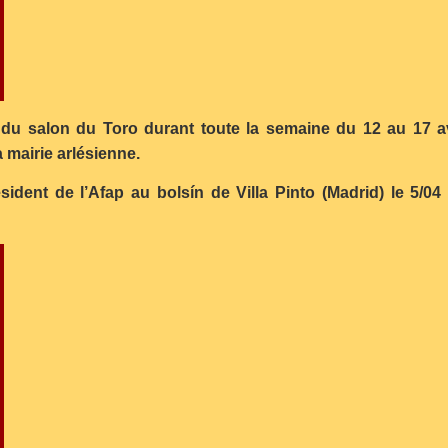
e du salon du Toro durant toute la semaine du 12 au 17 a
 mairie arlésienne.
ésident de l’Afap au bolsín de Villa Pinto (Madrid) le 5/0