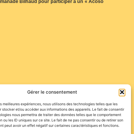
 la manade Bilhaud pour participer à un « Acoso
Gérer le consentement
les meilleures expériences, nous utilisons des technologies telles que les
 stocker et/ou accéder aux informations des appareils. Le fait de consentir
ologies nous permettra de traiter des données telles que le comportement
n ou les ID uniques sur ce site. Le fait de ne pas consentir ou de retirer son
 peut avoir un effet négatif sur certaines caractéristiques et fonctions.