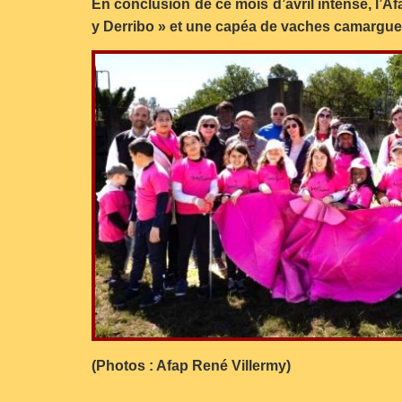
En conclusion de ce mois d’avril intense, l’Af
y Derribo » et une capéa de vaches camargue
(Photos : Afap René Villermy)