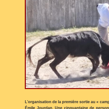
L’organisation de la première sortie au « camp
Émile Jourdan. Une cinquantaine de personne