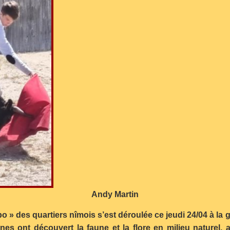
Andy Martin
o » des quartiers nîmois s’est déroulée ce jeudi 24/04 à la
s ont découvert la faune et la flore en milieu naturel, a