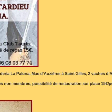
dería La Paluna, Mas d’Auzières à Saint Gilles, 2 vaches d’A
es non membres, possibilité de restauration sur place 15€/