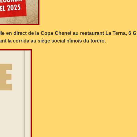
lle en direct de la Copa Chenel au restaurant La Terna, 6
nt la corrida au siège social nîmois du torero.