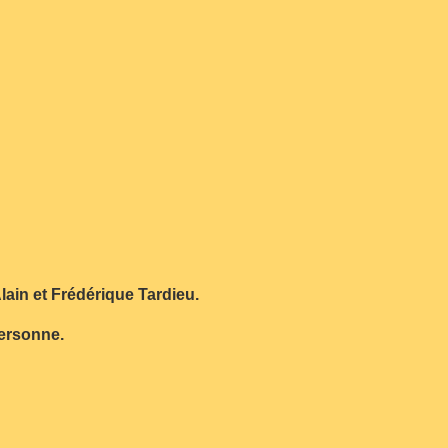
lain et Frédérique Tardieu.
personne.