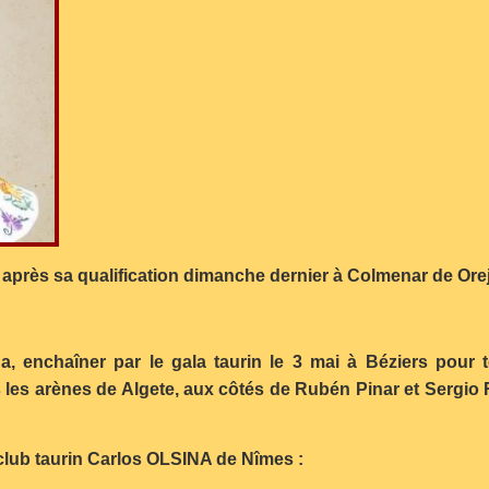
après sa qualification dimanche dernier à Colmenar de Or
na, enchaîner par le gala taurin le 3 mai à Béziers pou
s les arènes de Algete, aux côtés de Rubén Pinar et Sergio 
club taurin Carlos OLSINA de Nîmes :