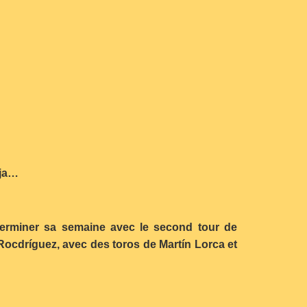
eja…
r terminer sa semaine avec le second tour de
Rocdríguez, avec des toros de Martín Lorca et