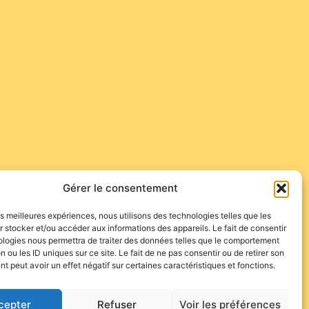
Gérer le consentement
les meilleures expériences, nous utilisons des technologies telles que les
 stocker et/ou accéder aux informations des appareils. Le fait de consentir
ologies nous permettra de traiter des données telles que le comportement
n ou les ID uniques sur ce site. Le fait de ne pas consentir ou de retirer son
 peut avoir un effet négatif sur certaines caractéristiques et fonctions.
cepter
Refuser
Voir les préférences