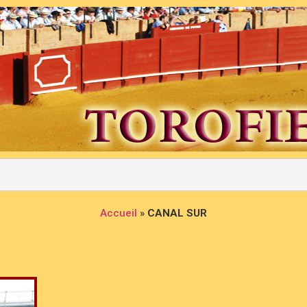
Accueil
»
CANAL SUR