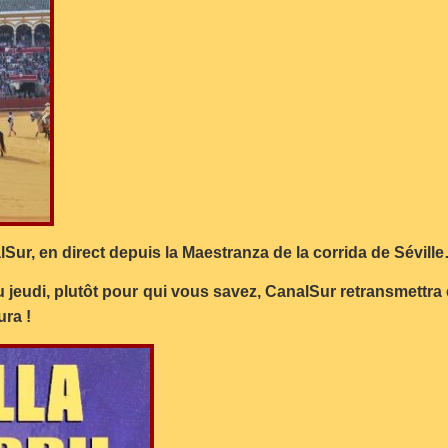
ur, en direct depuis la Maestranza de la corrida de Sévill
du jeudi, plutôt pour qui vous savez, CanalSur retransmettr
ura !