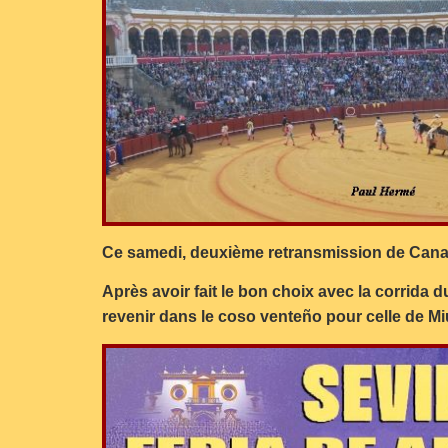
Ce samedi, deuxième retransmission de CanalS
Après avoir fait le bon choix avec la corrida 
revenir dans le coso venteño pour celle de Mi