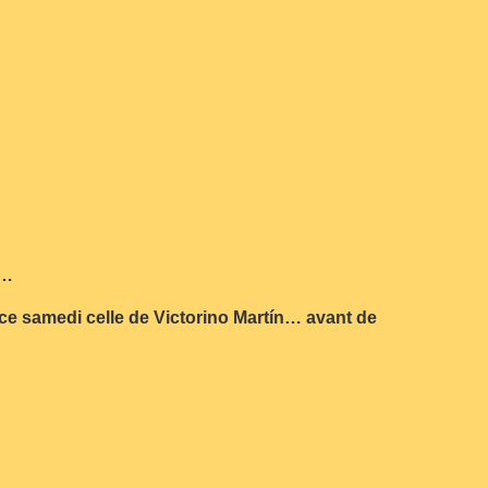
e…
a ce samedi celle de Victorino Martín… avant de