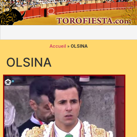
Accueil
»
OLSINA
OLSINA