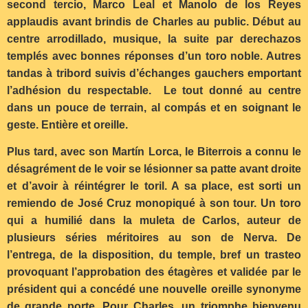
second tercio, Marco Leal et Manolo de los Reyes
applaudis avant brindis de Charles au public. Début au
centre arrodillado, musique, la suite par derechazos
templés avec bonnes réponses d’un toro noble. Autres
tandas à tribord suivis d’échanges gauchers emportant
l’adhésion du respectable. Le tout donné au centre
dans un pouce de terrain, al compás et en soignant le
geste. Entière et oreille.
Plus tard, avec son Martín Lorca, le Biterrois a connu le
désagrément de le voir se lésionner sa patte avant droite
et d’avoir à réintégrer le toril. A sa place, est sorti un
remiendo de José Cruz monopiqué à son tour. Un toro
qui a humilié dans la muleta de Carlos, auteur de
plusieurs séries méritoires au son de Nerva. De
l’entrega, de la disposition, du temple, bref un trasteo
provoquant l’approbation des étagères et validée par le
président qui a concédé une nouvelle oreille synonyme
de grande porte. Pour Charles, un triomphe bienvenu