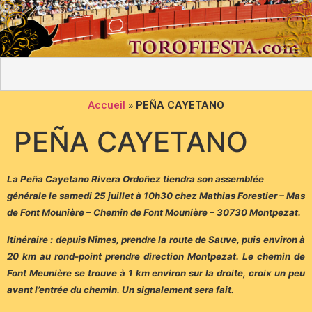
Accueil
»
PEÑA CAYETANO
PEÑA CAYETANO
La Peña Cayetano Rivera Ordoñez tiendra son assemblée
générale le samedi 25 juillet à 10h30 chez Mathias Forestier – Mas
de Font Mounière – Chemin de Font Mounière – 30730 Montpezat.
Itinéraire : depuis Nîmes, prendre la route de Sauve, puis environ à
20 km au rond-point prendre direction Montpezat. Le chemin de
Font Meunière se trouve à 1 km environ sur la droite, croix un peu
avant l’entrée du chemin. Un signalement sera fait.