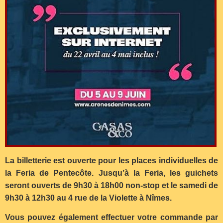
La billetterie est ouverte pour les places individuelles de
la Feria de Pentecôte. Jusqu’à la Feria, les guichets
seront ouverts de 9h30 à 18h00 non-stop et le samedi de
9h30 à 12h30 au 4 rue de la Violette à Nîmes.
Vous pouvez également effectuer votre commande par