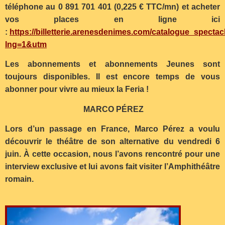
téléphone au 0 891 701 401 (0,225 € TTC/mn) et acheter
vos places en ligne ici
:
https://billetterie.arenesdenimes.com/catalogue_spectac
lng=1&utm
Les abonnements et abonnements Jeunes sont
toujours disponibles. Il est encore temps de vous
abonner pour vivre au mieux la Feria !
MARCO PÉREZ
Lors d’un passage en France, Marco Pérez a voulu
découvrir le théâtre de son alternative du vendredi 6
juin. À cette occasion, nous l’avons rencontré pour une
interview exclusive et lui avons fait visiter l’Amphithéâtre
romain.