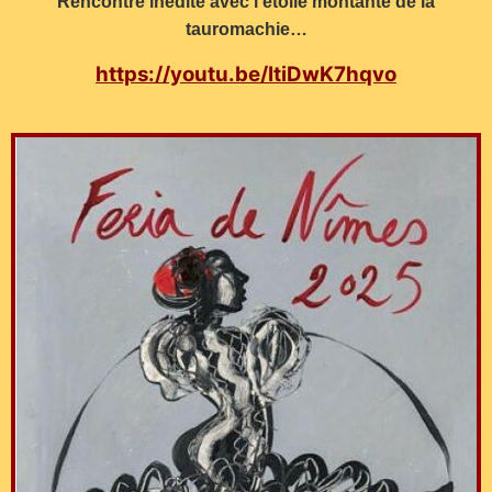
Rencontre inédite avec l’étoile montante de la
tauromachie…
https://youtu.be/ItiDwK7hqvo