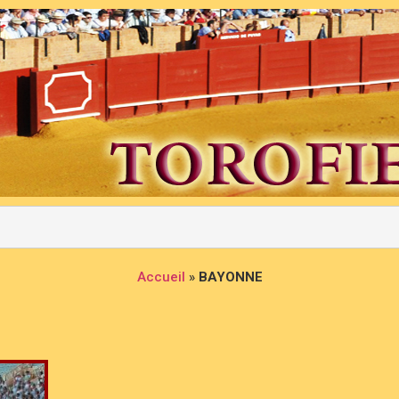
Accueil
»
BAYONNE