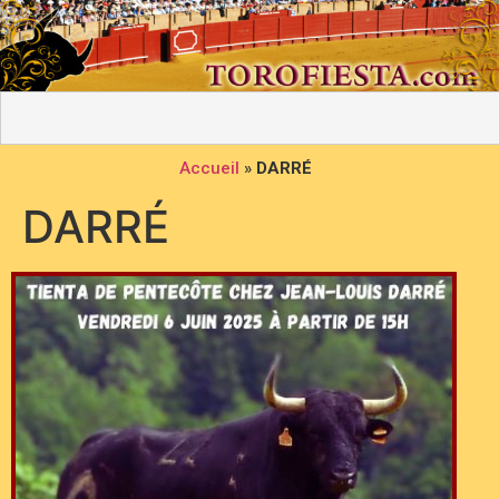
Accueil
»
DARRÉ
DARRÉ