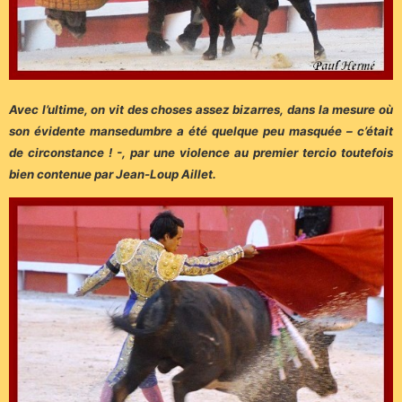
Avec l’ultime, on vit des choses assez bizarres, dans la mesure où
son évidente mansedumbre a été quelque peu masquée – c’était
de circonstance ! -, par une violence au premier tercio toutefois
bien contenue par Jean-Loup Aillet.