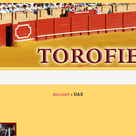
Accueil
»
DAX