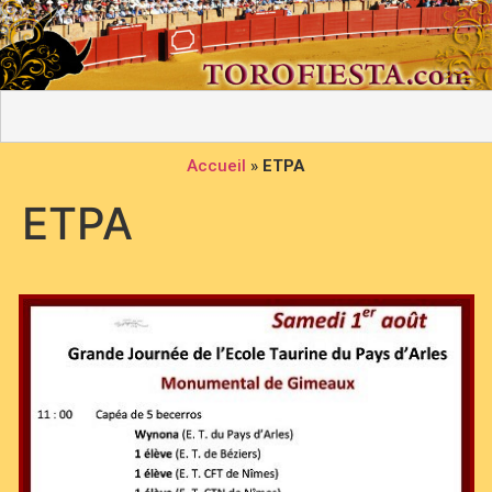
Accueil
»
ETPA
ETPA