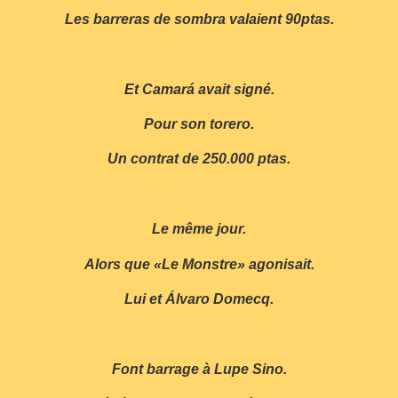
Les barreras de sombra valaient 90ptas.
Et Camará avait signé.
Pour son torero.
Un contrat de 250.000 ptas.
Le même jour.
Alors que «Le Monstre» agonisait.
Lui et Álvaro Domecq.
Font barrage à Lupe Sino.