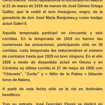
cierto interés. Tomó rápidamente el doctorado en Madrid
el 21 de marzo de 1918 de manos de José Gómez Ortega
Gallito, que le cedió el toro Amargoso, negro, de la
ganadería de don José María Benjumea,y como testigo
actuó Saleri II.
Aquella temporada participó en cincuenta y seis
corridas. En la temporada de 1919 no fueron tan
numerosas las actuaciones, participando sólo en 36
corridas, cada temporada iba reduciendose el número
de contratos hasta que 1925 no tuvo ninguno. En el año
1926 a modo de despedida actuó en Osuna y en
Córdoba su última corrida el 27 de mayo de 1926 con
“Chicuelo”, “Zurito” y « Niño de la Palma » lidiando
toros de Natera.
A partir de esta fecha sólo se le vio en festivales
benéficos.
Tras su retirada, José González Flores se dedicó en