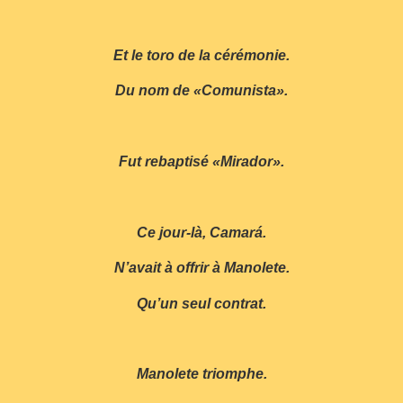
Et le toro de la cérémonie.
Du nom de «Comunista».
Fut rebaptisé «Mirador».
Ce jour-là, Camará.
N’avait à offrir à Manolete.
Qu’un seul contrat.
Manolete triomphe.