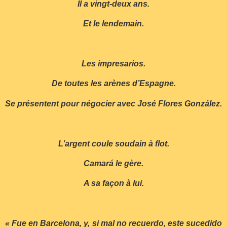
Il a vingt-deux ans.
Et le lendemain.
Les impresarios.
De toutes les arènes d’Espagne.
Se présentent pour négocier avec José Flores González.
L’argent coule soudain à flot.
Camará le gère.
A sa façon à lui.
« Fue en Barcelona, y, si mal no recuerdo, este sucedido