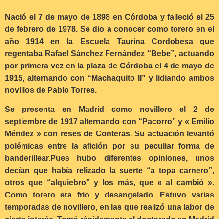
Nació el 7 de mayo de 1898 en Córdoba y falleció el 25
de febrero de 1978. Se dio a conocer como torero en el
año 1914 en la Escuela Taurina Cordobesa que
regentaba Rafael Sánchez Fernández “Bebe”, actuando
por primera vez en la plaza de Córdoba el 4 de mayo de
1915, alternando con “Machaquito II” y lidiando ambos
novillos de Pablo Torres.
Se presenta en Madrid como novillero el 2 de
septiembre de 1917 alternando con “Pacorro” y « Emilio
Méndez » con reses de Conteras. Su actuación levantó
polémicas entre la afición por su peculiar forma de
banderillear.Pues hubo diferentes opiniones, unos
decían que había relizado la suerte “a topa carnero”,
otros que “alquiebro” y los más, que « al cambió ».
Como torero era frio y desangelado. Estuvo varias
temporadas de novillero, en las que realizó una labor de