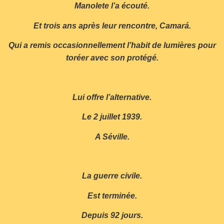
Manolete l’a écouté.
Et trois ans après leur rencontre, Camará.
Qui a remis occasionnellement l’habit de lumières pour
toréer avec son protégé.
Lui offre l’alternative.
Le 2 juillet 1939.
A Séville.
La guerre civile.
Est terminée.
Depuis 92 jours.