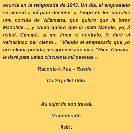
ocurría en la temporada de 1943. Un día, el empresario
se acercó a mí para decirme: « Tengo en los corrales
una corrida de Villamarta, que quiero que la toree
Manolete…, y como quiero que la mate Manolo, yo, á
usted, Cámará, si me firma el contrato, le daré el
veinticinco per ciento… ”Viendo el empresario que yo
no soltaba prenda, me apremió aún más: “Bien, Camará;
le daré para usted cincuenta mil pesetas ».
Raconte-t- il au « Ruedo »
Du 26 juillet 1945.
Au sujet de son travail.
D’apoderado.
Il dit :