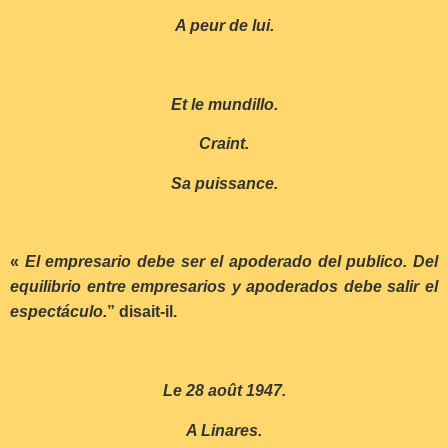
A peur de lui.
Et le mundillo.
Craint.
Sa puissance.
«
El empresario debe ser el apoderado del publico.
Del
equilibrio entre empresarios y apoderados debe salir el
espectáculo.
” disait-il.
Le 28 août 1947.
A Linares.