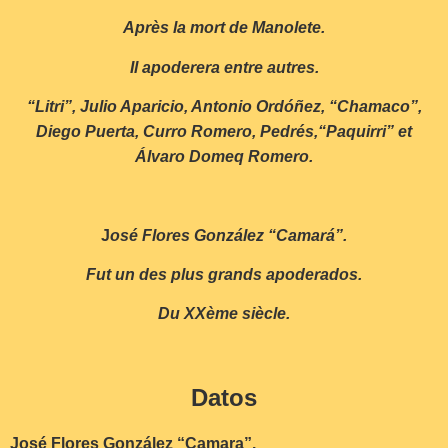
Après la mort de Manolete.
Il apoderera entre autres.
“Litri”, Julio Aparicio, Antonio Ordóñez, “Chamaco”,
Diego Puerta, Curro Romero, Pedrés,“Paquirri” et
Álvaro Domeq Romero.
J
osé Flores González “Camará”.
Fut un des plus grands apoderados.
Du XXème siècle.
Datos
José Flores González “Camara”.