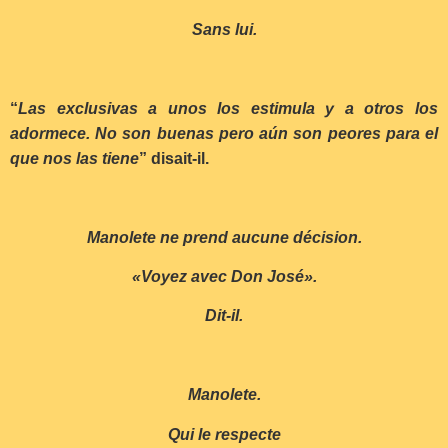
Sans lui.
“
Las exclusivas a unos los estimula y a otros los
adormece. No son buenas pero aún son peores para el
que nos las tiene
” disait-il.
Manolete ne prend aucune décision.
«Voyez avec Don José».
Dit-il.
Manolete.
Qui le respecte