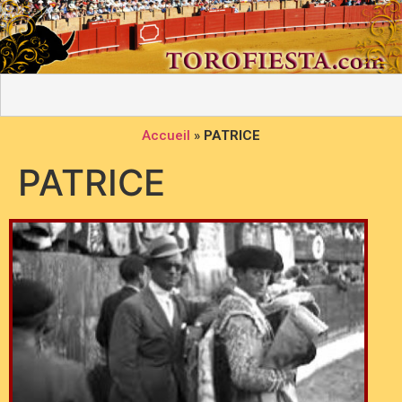
Accueil
»
PATRICE
PATRICE