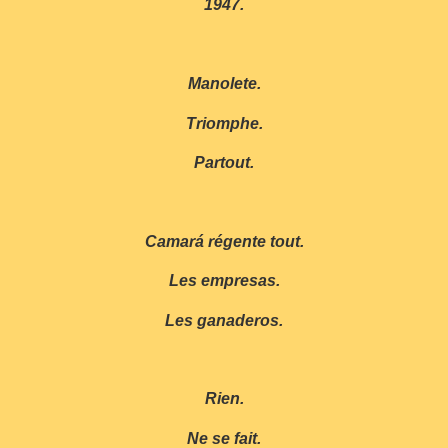
1947.
Manolete.
Triomphe.
Partout.
Camará régente tout.
Les empresas.
Les ganaderos.
Rien.
Ne se fait.