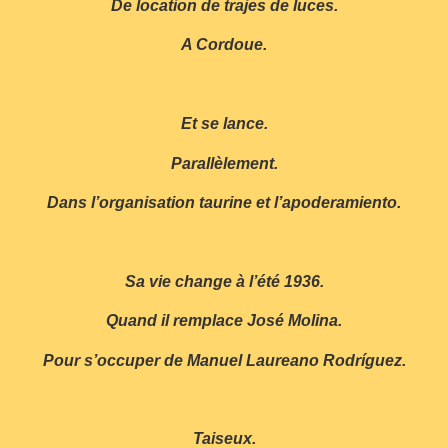
De location de trajes de luces.
A Cordoue.
Et se lance.
Parallèlement.
Dans l’organisation taurine et l’apoderamiento.
Sa vie change à l’été 1936.
Quand il remplace José Molina.
Pour s’occuper de Manuel Laureano Rodríguez.
Taiseux.