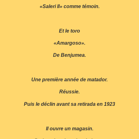
«Saleri II» comme témoin.
Et le toro
«Amargoso».
De Benjumea.
Une première année de matador.
Réussie.
Puis le déclin avant sa retirada en 1923
Il ouvre un magasin.