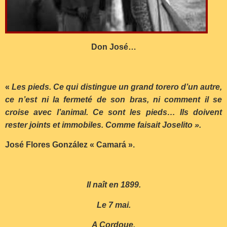
Don José…
«
Les pieds. Ce qui distingue un grand torero d’un autre,
ce n’est ni la fermeté de son bras, ni comment il se
croise avec l’animal. Ce sont les pieds… Ils doivent
rester joints et immobiles. Comme faisait Joselito ».
José Flores González « Camará ».
Il naît en 1899.
Le 7 mai.
A Cordoue.