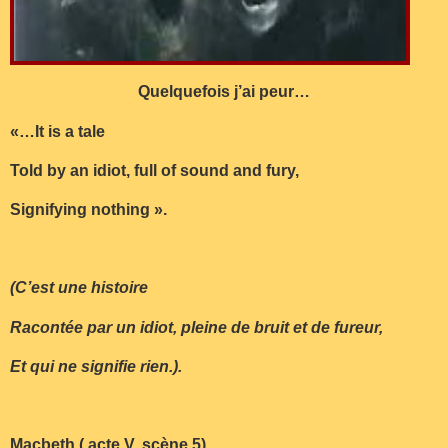
Quelquefois j’ai peur…
«…It is a tale
Told by an idiot, full of sound and fury,
Signifying nothing ».
(C’est une histoire
Racontée par un idiot, pleine de bruit et de fureur,
Et qui ne signifie rien.).
Macbeth ( acte V, scène 5).