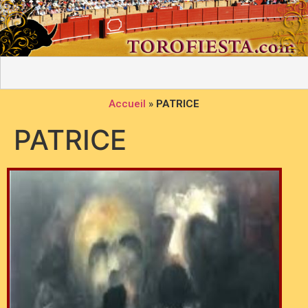
Accueil
»
PATRICE
PATRICE