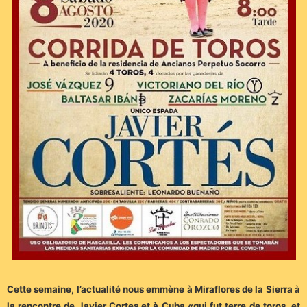
Cette semaine, l’actualité nous emmène à Miraflores de la Sierra à
la rencontre de Javier Cortes et à Cuba «qui fut terre de toros, et