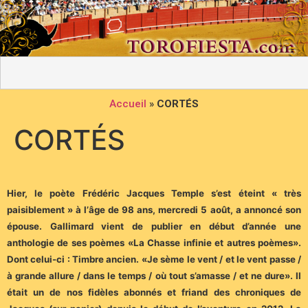
Accueil
»
CORTÉS
CORTÉS
Hier, le poète Frédéric Jacques Temple s’est éteint « très
paisiblement » à l’âge de 98 ans, mercredi 5 août, a annoncé son
épouse. Gallimard vient de publier en début d’année une
anthologie de ses poèmes «La Chasse infinie et autres poèmes».
Dont celui-ci : Timbre ancien. «Je sème le vent / et le vent passe /
à grande allure / dans le temps / où tout s’amasse / et ne dure». Il
était un de nos fidèles abonnés et friand des chroniques de