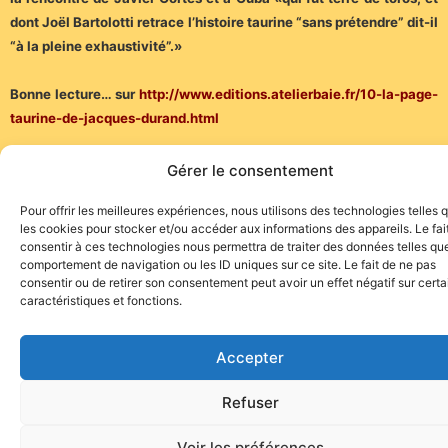
dont Joël Bartolotti retrace l’histoire taurine “sans prétendre” dit-il
“à la pleine exhaustivité”.»
Bonne lecture… sur
http://www.editions.atelierbaie.fr/10-la-page-
taurine-de-jacques-durand.html
(Communiqué de l’Atelier Baie)
Gérer le consentement
Pour offrir les meilleures expériences, nous utilisons des technologies telles 
les cookies pour stocker et/ou accéder aux informations des appareils. Le fai
consentir à ces technologies nous permettra de traiter des données telles que
comportement de navigation ou les ID uniques sur ce site. Le fait de ne pas
consentir ou de retirer son consentement peut avoir un effet négatif sur cert
caractéristiques et fonctions.
Site de l'association TOROFIESTA
Accepter
Refuser
Voir les préférences