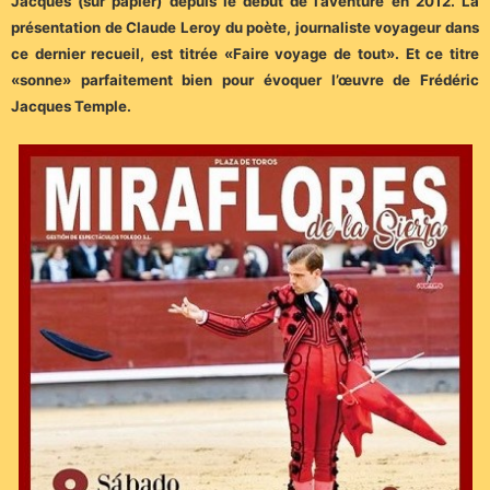
Jacques (sur papier) depuis le début de l’aventure en 2012. La
présentation de Claude Leroy du poète, journaliste voyageur dans
ce dernier recueil, est titrée «Faire voyage de tout». Et ce titre
«sonne» parfaitement bien pour évoquer l’œuvre de Frédéric
Jacques Temple.