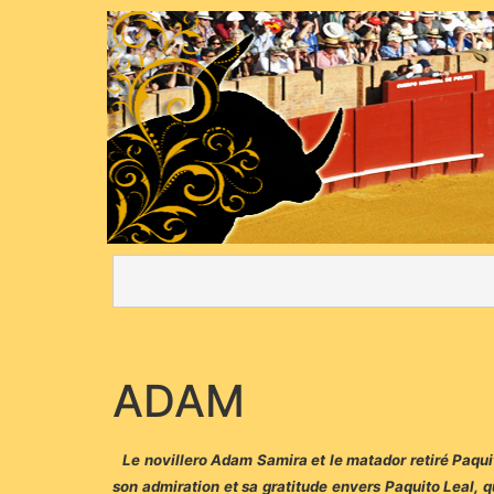
ADAM
Le novillero Adam Samira et le matador retiré Paquit
son admiration et sa gratitude envers Paquito Leal, qu