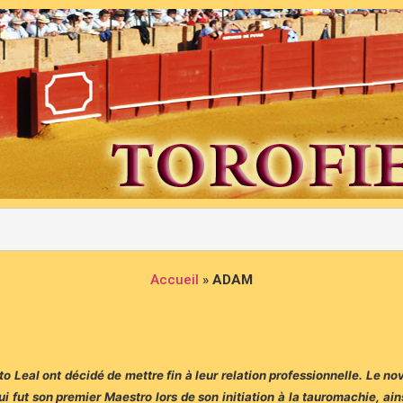
Accueil
»
ADAM
o Leal ont décidé de mettre fin à leur relation professionnelle. Le no
i fut son premier Maestro lors de son initiation à la tauromachie, ai