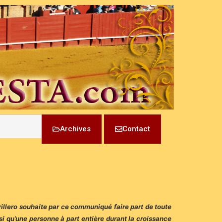
Archives
Contact
villero souhaite par ce communiqué faire part de toute
nsi qu’une personne à part entière durant la croissance