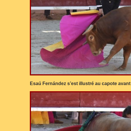
Esaú Fernández s’est illustré au capote avant 