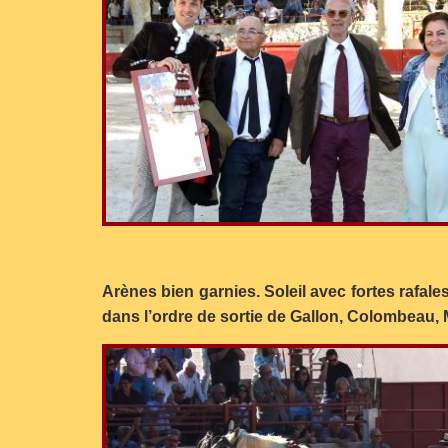
Arènes bien garnies. Soleil avec fortes rafale
dans l’ordre de sortie de Gallon, Colombeau,