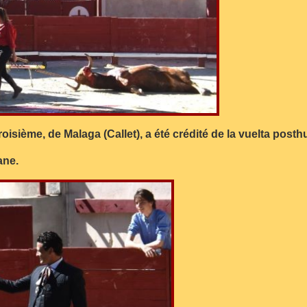
roisième, de Malaga (Callet), a été crédité de la vuelta post
ane.