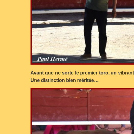
Avant que ne sorte le premier toro, un vibra
Une distinction bien méritée…