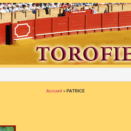
Accueil
»
PATRICE