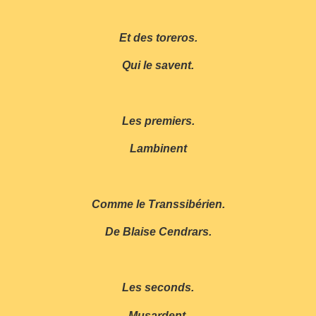
Et des toreros.
Qui le savent.
Les premiers.
Lambinent
Comme le Transsibérien.
De Blaise Cendrars.
Les seconds.
Musardent.