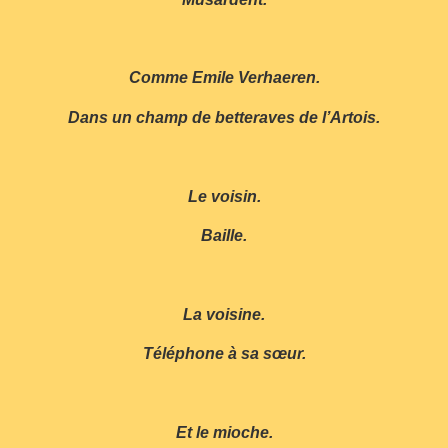
Comme Emile Verhaeren.
Dans un champ de betteraves de l’Artois.
Le voisin.
Baille.
La voisine.
Téléphone à sa sœur.
Et le mioche.