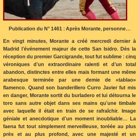
Publication du N° 1461 : Après Morante, personne…
En vingt minutes, Morante a créé mercredi dernier à
Madrid l’événement majeur de cette San Isidro. Dès la
réception du premier Garcigrande, tout fut sublime : cinq
véroniques d’un extraordinaire ralenti et d’un total
abandon, distinctes entre elles mais formant une même
arabesque terminée par une demie de «tablao»
flamenco. Quand son banderillero Curro Javier fut mis
en danger, Morante sortit du burladero et lui détourna le
toro sans autre objet dans ses mains qu’une timbale
avec laquelle il était en train de se rafraîchir. Image
géniale et anecdotique d’un moment inoubliable… La
faena fut tout simplement merveilleuse, toréée au plus
près et au plus profond, avec une majesté et un