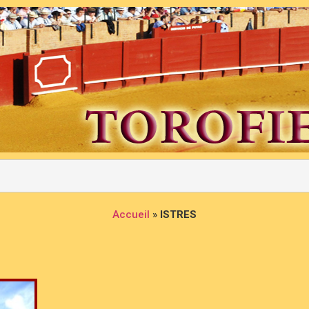
Accueil
»
ISTRES