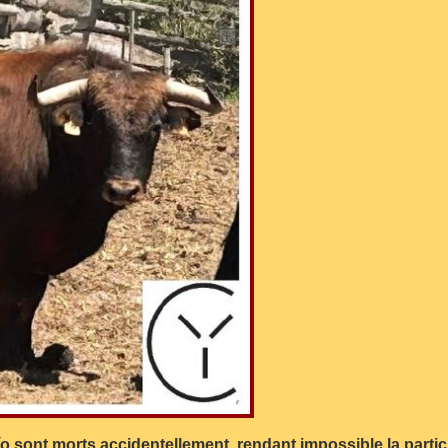
o sont morts accidentellement, rendant impossible la partici