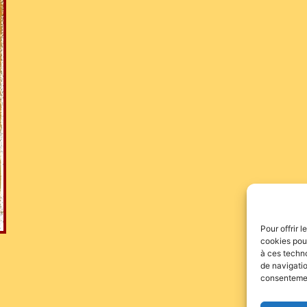
Pour offrir 
cookies pour
à ces techn
de navigatio
consentement