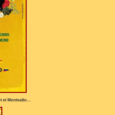
t et Montealto…