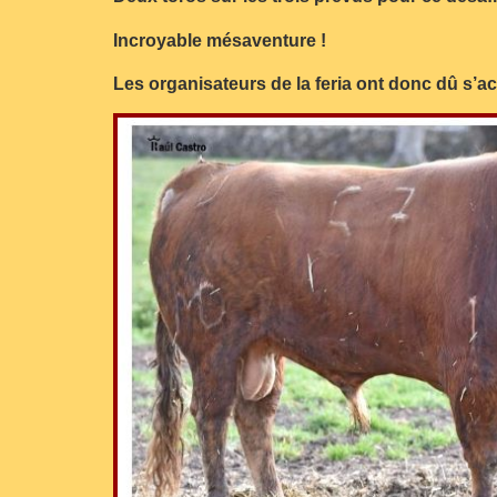
Incroyable mésaventure !
Les organisateurs de la feria ont donc dû s’ac