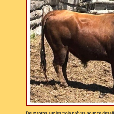
Deux toros sur les trois prévus pour ce desafí