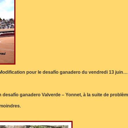
 Modification pour le desafío ganadero du vendredi 13 juin…
desafío ganadero Valverde – Yonnet, à la suite de problème
 moindres.