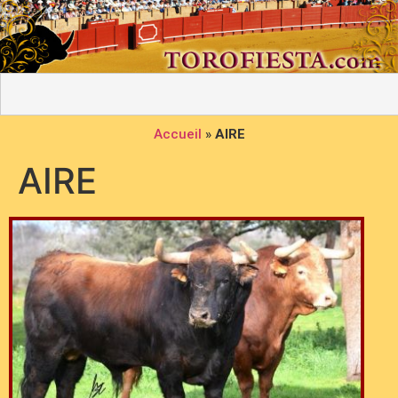
Accueil
»
AIRE
AIRE