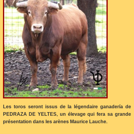
Les toros seront issus de la légendaire ganadería de
PEDRAZA DE YELTES, un élevage qui fera sa grande
présentation dans les arènes Maurice Lauche.