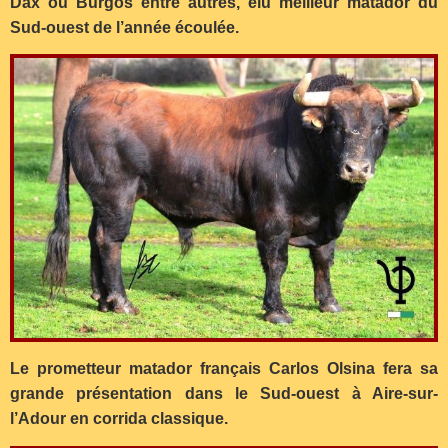
Dax ou Burgos entre autres, élu meilleur matador du
Sud-ouest de l’année écoulée.
Le prometteur matador français Carlos Olsina fera sa
grande présentation dans le Sud-ouest à Aire-sur-
l’Adour en corrida classique.