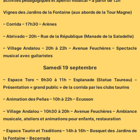
activités pédagogiques et apéritif musical – à partir de 12h
Vignes des Jardins de la Fontaine (aux abords de la Tour Magne)
– Corrida – 17h30 – Arènes
– Abrivado – 20h – Rue de la République (Manade de la Saladelle)
– Village Andalou – 20h à 22h – Avenue Feuchères – Spectacle
musical avec guitaristes
Samedi 19 septembre
– Espace Toro – 9h30 à 11h – Esplanade (Statue Taureau) –
Présentation « grand public » de la corrida par les clubs taurins
– Animation des Peñas – 10h à 22h – Ecusson
– Village Andalou – 10h30 à 20h – Avenue Feuchères – Ambiance
musicale, ateliers et animations pour enfants, restauration
– Espace Taurin et Traditions – 14h à 16h – Bosquet des Jardins de
la Fontaine – Becerrada