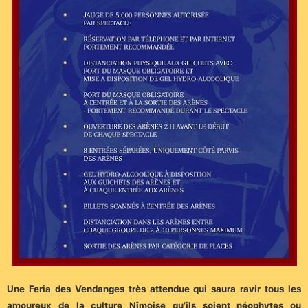
Une Feria des Vendanges très attendue qui saura ravir tous les
amoureux de la culture Nîmoise qu’ils soient néophytes ou