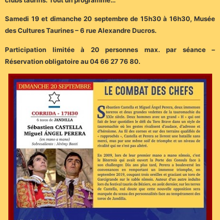
Samedi 19 et dimanche 20 septembre de 15h30 à 16h30, Musée
des Cultures Taurines – 6 rue Alexandre Ducros.
Participation limitée à 20 personnes max. par séance –
Réservation obligatoire au 04 66 27 76 80.