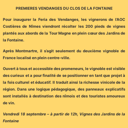
PREMIERES VENDANGES DU CLOS DE LA FONTAINE
Pour inaugurer la Feria des Vendanges, les vignerons de l’AOC
Costières de Nîmes viendront récolter les 200 pieds de vignes
plantés aux abords de la Tour Magne en plein cœur des Jardins de
la Fontaine.
Après Montmartre, il s’agit seulement du deuxième vignoble de
France localisé en plein centre-ville.
Ouvert à tous et accessible des promeneurs, le vignoble est visible
des curieux et a pour finalité de se positionner en tant que projet à
la fois culturel et éducatif. Il traduit ainsi la richesse vinicole de la
région. Dans une logique pédagogique, des panneaux explicatifs
sont installés à destination des nîmois et des touristes amoureux
de vin.
Vendredi 18 septembre – à partir de 12h, Vignes des Jardins de la
Fontaine