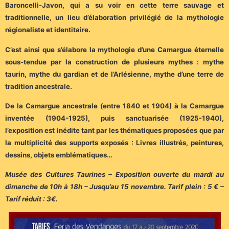
Baroncelli-Javon, qui a su voir en cette terre sauvage et
traditionnelle, un lieu d’élaboration privilégié de la mythologie
régionaliste et identitaire.
C’est ainsi que s’élabore la mythologie d’une Camargue éternelle
sous-tendue par la construction de plusieurs mythes : mythe
taurin, mythe du gardian et de l’Arlésienne, mythe d’une terre de
tradition ancestrale.
De la Camargue ancestrale (entre 1840 et 1904) à la Camargue
inventée (1904-1925), puis sanctuarisée (1925-1940),
l’exposition est inédite tant par les thématiques proposées que par
la multiplicité des supports exposés : Livres illustrés, peintures,
dessins, objets emblématiques…
Musée des Cultures Taurines – Exposition ouverte du mardi au
dimanche de 10h à 18h – Jusqu’au 15 novembre. Tarif plein : 5 € –
Tarif réduit : 3€.