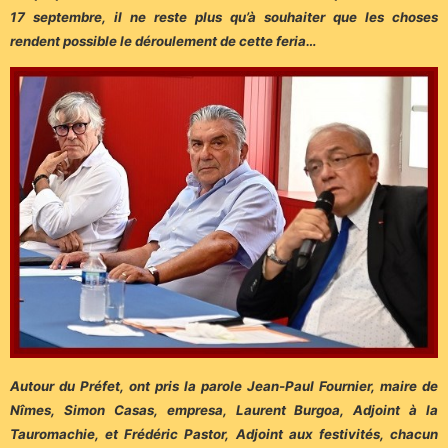
17 septembre, il ne reste plus qu’à souhaiter que les choses
rendent possible le déroulement de cette feria…
Autour du Préfet, ont pris la parole Jean-Paul Fournier, maire de
Nîmes, Simon Casas, empresa, Laurent Burgoa, Adjoint à la
Tauromachie, et Frédéric Pastor, Adjoint aux festivités, chacun