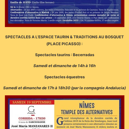
SPECTACLES A L’ESPACE TAURIN & TRADITIONS AU BOSQUET
(PLACE PICASSO) :
Spectacles taurins : Becerradas
Samedi et dimanche de 14h à 16h
Spectacles équestres
Samedi et dimanche de 17h à 18h30 (par la compagnie Andalucia)