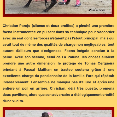
Christian Parejo (silence et deux oreilles) a pinché une première
faena instrumentée en puisant dans sa technique pour s’accorder
avec un eral dont les forces n’étaient pas l’atout principal, mais qui
avait tout de même des qualités de charge non négligeables, tout
autant d’ailleurs que d’exigences. Faena inégale conclue à la
peine. Avec son second, celui de La Paluna, les choses allaient
prendre une autre dimension, le protégé de Tomas Cerqueira
brindant à Pascal Mailhan un trasteo soutenu grâce à une
excellente charge du pensionnaire de la famille Fare qui répétait
inlassablement. L’ensemble ne manqua pas d’allure et après une
entière un poil en arrière, Christian, déjà très puesto, promena
deux pavillons, alors que son adversaire a été logiquement crédité
d’une vuelta.