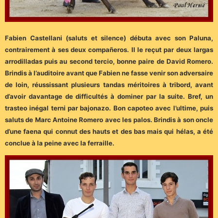
Fabien Castellani (saluts et silence) débuta avec son Paluna,
contrairement à ses deux compañeros. Il le reçut par deux largas
arrodilladas puis au second tercio, bonne paire de David Romero.
Brindis à l’auditoire avant que Fabien ne fasse venir son adversaire
de loin, réussissant plusieurs tandas méritoires à tribord, avant
d’avoir davantage de difficultés à dominer par la suite. Bref, un
trasteo inégal terni par bajonazo. Bon capoteo avec l’ultime, puis
saluts de Marc Antoine Romero avec les palos. Brindis à son oncle
d’une faena qui connut des hauts et des bas mais qui hélas, a été
conclue à la peine avec la ferraille.