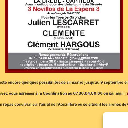
reste encore quelques possibilités de s’inscrire jusqu’au 9 septembre en 
vez vous adresser à la Coordination au 07.80.64.80.66 ou par mail :
n repas convivial sur l’airial de l’Aouzillère où se situent les arènes 