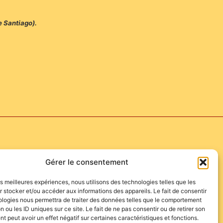
e Santiago).
Gérer le consentement
les meilleures expériences, nous utilisons des technologies telles que les
 stocker et/ou accéder aux informations des appareils. Le fait de consentir
ologies nous permettra de traiter des données telles que le comportement
n ou les ID uniques sur ce site. Le fait de ne pas consentir ou de retirer son
 peut avoir un effet négatif sur certaines caractéristiques et fonctions.