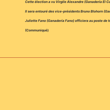
Cette élection a vu Virgile Alexandre (Ganadería El 
Il sera entouré des vice-présidents Bruno Blohorn (G
Juliette Fano (Ganadería Fano) officiera au poste de t
(Communiqué)