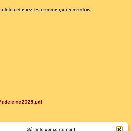
des fêtes et chez les commerçants montois.
adeleine2025.pdf
Gérer le consentement