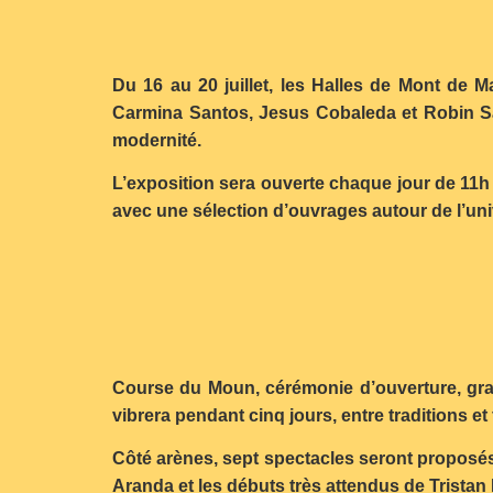
Du 16 au 20 juillet, les Halles de Mont de M
Carmina Santos, Jesus Cobaleda et Robin Sal
modernité.
L’exposition sera ouverte chaque jour de 11h à
avec une sélection d’ouvrages autour de l’uni
Course du Moun, cérémonie d’ouverture, gran
vibrera pendant cinq jours, entre traditions et 
Côté arènes, sept spectacles seront proposé
Aranda et les débuts très attendus de Trist