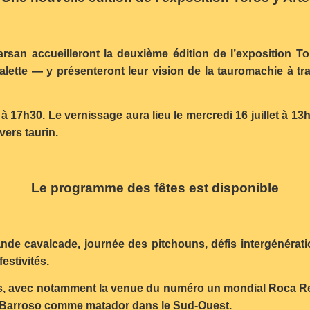
arsan accueilleront la deuxième édition de l’exposition T
ette — y présenteront leur vision de la tauromachie à tra
 17h30. Le vernissage aura lieu le mercredi 16 juillet à 13
vers taurin.
Le programme des fêtes est disponible
de cavalcade, journée des pitchouns, défis intergénératio
festivités.
s, avec notamment la venue du numéro un mondial Roca Rey
an Barroso comme matador dans le Sud-Ouest.