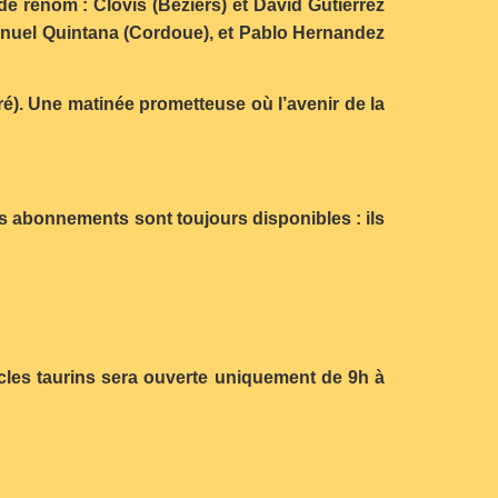
e renom : Clovis (Béziers) et David Gutierrez
Manuel Quintana (Cordoue), et Pablo Hernandez
ré). Une matinée prometteuse où l’avenir de la
 Les abonnements sont toujours disponibles : ils
tacles taurins sera ouverte uniquement de 9h à