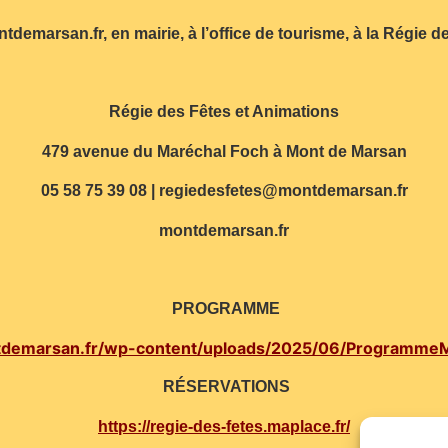
emarsan.fr, en mairie, à l’office de tourisme, à la Régie 
Régie des Fêtes et Animations
479 avenue du Maréchal Foch à Mont de Marsan
05 58 75 39 08 | regiedesfetes@montdemarsan.fr
montdemarsan.fr
PROGRAMME
tdemarsan.fr/wp-content/uploads/2025/06/ProgrammeM
RÉSERVATIONS
https://regie-des-fetes.maplace.fr/