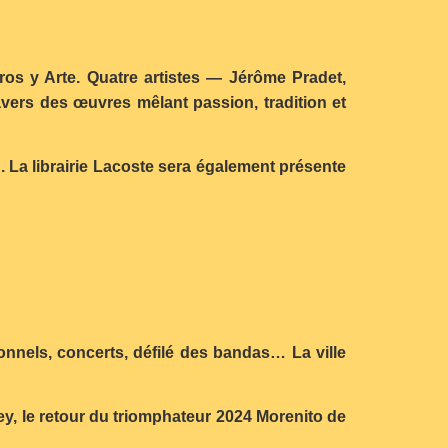
oros y Arte. Quatre artistes — Jérôme Pradet,
vers des œuvres mêlant passion, tradition et
h. La librairie Lacoste sera également présente
nnels, concerts, défilé des bandas… La ville
, le retour du triomphateur 2024 Morenito de