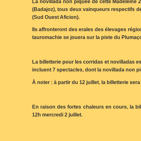
La novillada non piquée de cette Madeleine 2
(Badajoz), tous deux vainqueurs respectifs d
(Sud Ouest Aficion).
Ils affronteront des erales des élevages régi
tauromachie se jouera sur la piste du Plumaç
La billetterie pour les corridas et novilladas 
incluent 7 spectacles, dont la novillada non pi
À noter : à partir du 12 juillet, la billetterie 
En raison des fortes chaleurs en cours, la bi
12h mercredi 2 juillet.