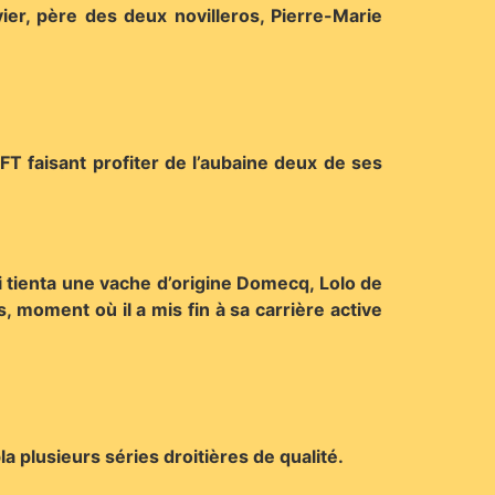
er, père des deux novilleros, Pierre-Marie
CFT faisant profiter de l’aubaine deux de ses
qui tienta une vache d’origine Domecq, Lolo de
, moment où il a mis fin à sa carrière active
 plusieurs séries droitières de qualité.