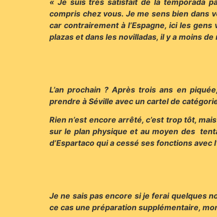
« Je suis très satisfait de la temporada 
compris chez vous. Je me sens bien dans vot
car contrairement à l’Espagne, ici les gens 
plazas et dans les novilladas, il y a moins d
L’an prochain ? Après trois ans en piquée,
prendre à Séville avec un cartel de catégorie.
Rien n’est encore arrêté, c’est trop tôt, 
sur le plan physique et au moyen des tentad
d’Espartaco qui a cessé ses fonctions avec l
Je ne sais pas encore si je ferai quelques n
ce cas une préparation supplémentaire, mon