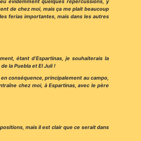
 a eu évidemment quelques répercussions, y
érent de chez moi, mais ça me plait beaucoup
 les ferias importantes, mais dans les autres
ent, étant d’Espartinas, je souhaiterais la
e la Puebla et El Juli !
re en conséquence, principalement au campo,
ntraîne chez moi, à Espartinas, avec le père
sitions, mais il est clair que ce serait dans