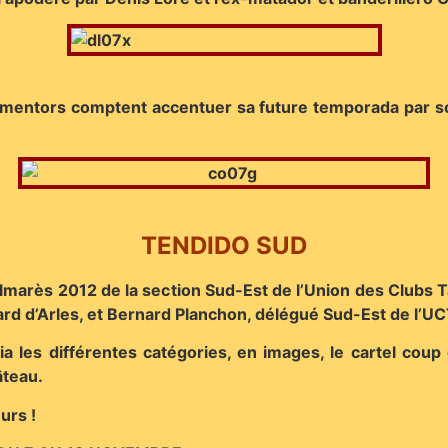
mentors comptent accentuer sa future temporada par son
TENDIDO SUD
lmarès 2012 de la section Sud-Est de l’Union des Clubs T
ard d’Arles, et Bernard Planchon, délégué Sud-Est de l’U
a les différentes catégories, en images, le cartel cou
âteau.
urs !