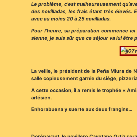
Le problème, c’est malheureusement qu’avec 
des novilladas, les frais étant très élevés
avec au moins 20 à 25 novilladas.
Pour l’heure, sa préparation commence ici et
sienne, je suis sûr que ce séjour va lui être 
La veille, le président de la Peña Miura de
salle copieusement garnie du siège, pizzeri
A cette occasion, il a remis le trophée « Am
arlésien.
Enhorabuena y suerte aux deux frangins…
Dorénavant, le novillero Cayetano Ortiz ser