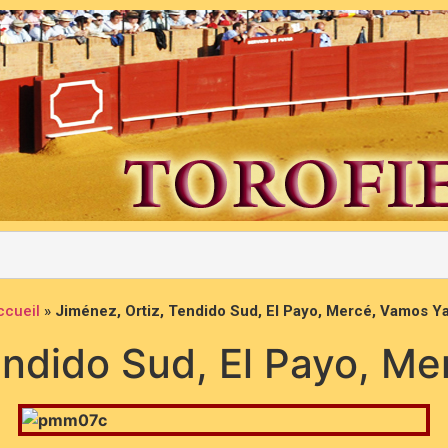
ccueil
»
Jiménez, Ortiz, Tendido Sud, El Payo, Mercé, Vamos Y
endido Sud, El Payo, M