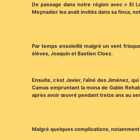
De passage dans notre région avec « El Lo
Meynadier les avait invités dans sa finca, n
Par temps ensoleillé malgré un vent frisquet
élèves, Joaquin et Bastien Cloez.
Ensuite, c’est Javier, l’aîné des Jiménez, qu
Camas empruntant la mona de Gabin Rehabi pou
après avoir œuvré pendant treize ans au se
Malgré quelques complications, notamment su