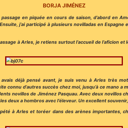
BORJA JIMÉNEZ
 passage en piquée en cours de saison, d’abord en Amér
nsuite, j’ai participé à plusieurs novilladas en Espagne e
assage à Arles, je retiens surtout l’accueil de l’aficion et
y avais déjà pensé avant, je suis venu à Arles très mo
nsuite connu d’autres succès chez moi, jusqu’à ce mano a
nts novillos de Jiménez Pasquau. Avec deux novillos chac
les deux a hombros avec l’éleveur. Un excellent souvenir
répété à Arles et toréer dans des arènes importantes