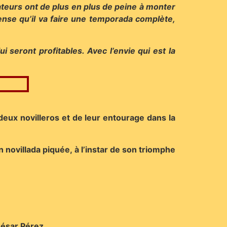
ateurs ont de plus en plus de peine à monter
pense qu’il va faire une temporada complète,
i seront profitables. Avec l’envie qui est la
deux novilleros et de leur entourage dans la
 novillada piquée, à l’instar de son triomphe
César Pérez.