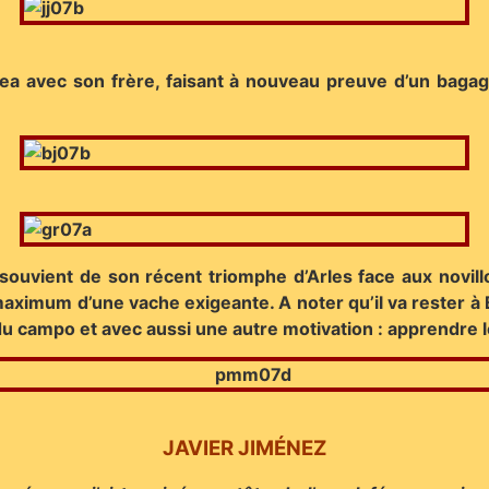
tagea avec son frère, faisant à nouveau preuve d’un baga
 souvient de son récent triomphe d’Arles face aux novill
maximum d’une vache exigeante. A noter qu’il va rester à 
s du campo et avec aussi une autre motivation : apprendre l
JAVIER JIMÉNEZ