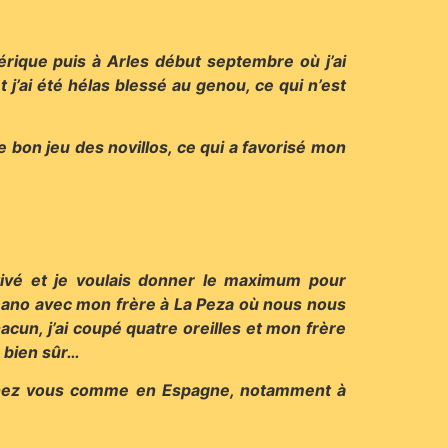
ique puis à Arles début septembre où j’ai
t j’ai été hélas blessé au genou, ce qui n’est
 le bon jeu des novillos, ce qui a favorisé mon
tivé et je voulais donner le maximum pour
 mano avec mon frère à La Peza où nous nous
un, j’ai coupé quatre oreilles et mon frère
, bien sûr…
, chez vous comme en Espagne, notamment à