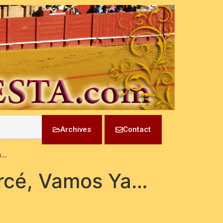
Archives
Contact
a…
ercé, Vamos Ya…