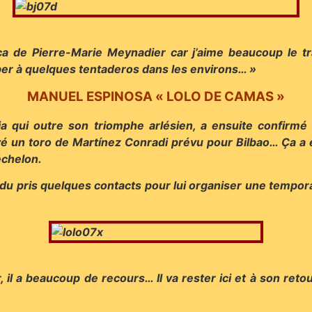
ca de Pierre-Marie Meynadier car j’aime beaucoup le tra
iper à quelques tentaderos dans les environs… »
MANUEL ESPINOSA « LOLO DE CAMAS »
ja qui outre son triomphe arlésien, a ensuite confirmé 
vé un toro de Martínez Conradi prévu pour Bilbao… Ça a 
échelon.
ndu pris quelques contacts pour lui organiser une tempor
r, il a beaucoup de recours… Il va rester ici et à son reto