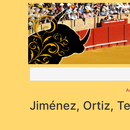
A
Jiménez, Ortiz, T