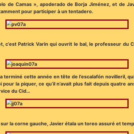
lo de Camas », apoderado de Borja Jiménez, et de Javi
otamment pour participer à un tentadero.
, c’est Patrick Varin qui ouvrit le bal, le professeur du 
i a terminé cette année en tête de l’escalafón novilleril, 
r la piquer, ce qu’il n’avait plus fait depuis quatre ans
rvice du Cid…
r la corne gauche, Javier étala un toreo assuré et templa