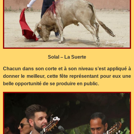
Solal – La Suerte
Chacun dans son corte et à son niveau s’est appliqué à
donner le meilleur, cette fête représentant pour eux une
belle opportunité de se produire en public.