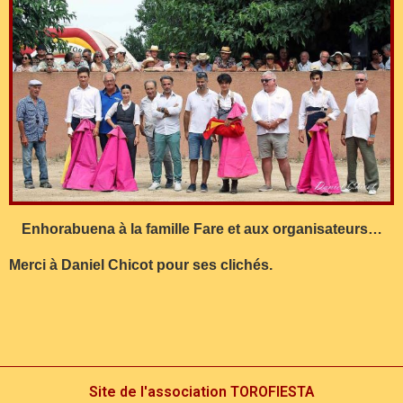
Enhorabuena à la famille Fare et aux organisateurs…
Merci à Daniel Chicot pour ses clichés.
Site de l'association TOROFIESTA