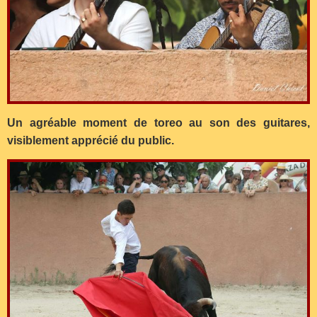
Un agréable moment de toreo au son des guitares,
visiblement apprécié du public.