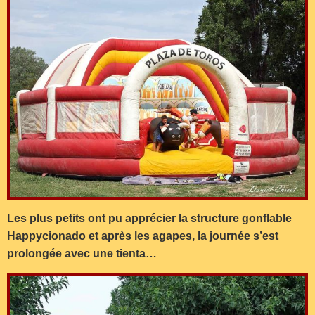
Les plus petits ont pu apprécier la structure gonflable
Happycionado et a
près les agapes, la journée s’est
prolongée avec une tienta…