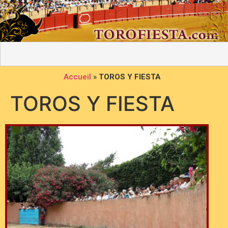
Accueil
»
TOROS Y FIESTA
TOROS Y FIESTA