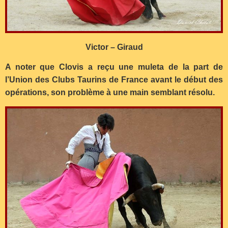
Victor – Giraud
A noter que Clovis a reçu une muleta de la part de
l’Union des Clubs Taurins de France avant le début des
opérations, son problème à une main semblant résolu.