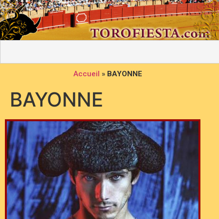
Accueil
»
BAYONNE
BAYONNE