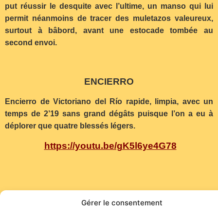
put réussir le desquite avec l’ultime, un manso qui lui
permit néanmoins de tracer des muletazos valeureux,
surtout à bâbord, avant une estocade tombée au
second envoi.
ENCIERRO
Encierro de Victoriano del Río rapide, limpia, avec un
temps de 2’19 sans grand dégâts puisque l’on a eu à
déplorer que quatre blessés légers.
https://youtu.be/gK5l6ye4G78
Gérer le consentement
Site de l'association TOROFIESTA