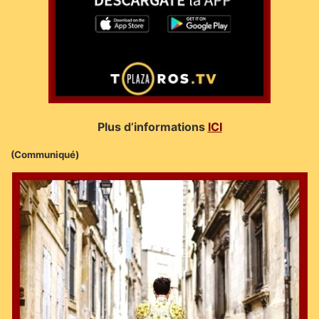
Plus d’informations
ICI
(Communiqué)