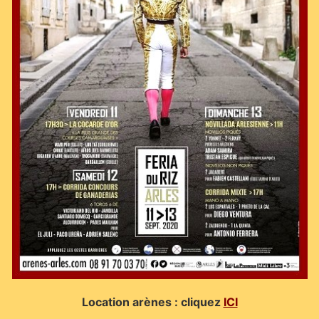
Location arènes : cliquez
ICI