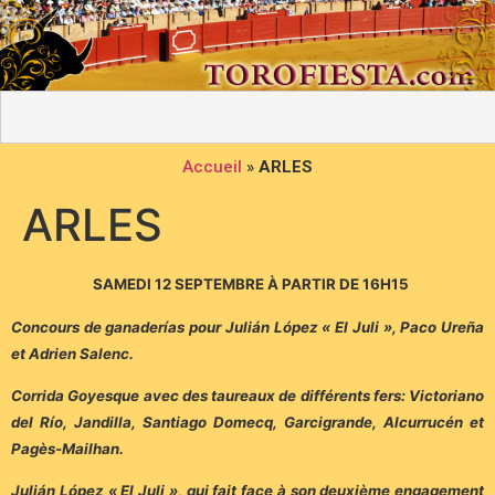
Accueil
»
ARLES
ARLES
SAMEDI 12 SEPTEMBRE À PARTIR DE 16H15
Concours de ganaderías pour Julián López « El Juli », Paco Ureña
et Adrien Salenc.
Corrida Goyesque avec des taureaux de différents fers: Victoriano
del Río, Jandilla, Santiago Domecq, Garcigrande, Alcurrucén et
Pagès-Mailhan.
Julián López « El Juli », qui fait face à son deuxième engagement