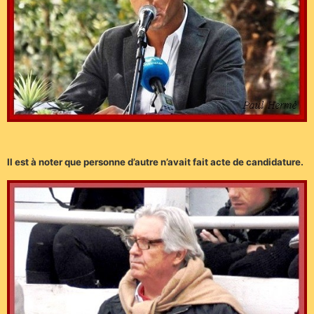
Il est à noter que personne d’autre n’avait fait acte de candidature.