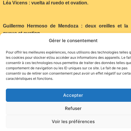
Léa Vicens : vuelta al ruedo et ovation.
Guillermo Hermoso de Mendoza : deux oreilles et la
queue et ovation.
Gérer le consentement
Pour offrir les meilleures expériences, nous utilisons des technologies telles 
(Corridasi)
les cookies pour stocker et/ou accéder aux informations des appareils. Le fai
consentir à ces technologies nous permettra de traiter des données telles que
comportement de navigation ou les ID uniques sur ce site. Le fait de ne pas
consentir ou de retirer son consentement peut avoir un effet négatif sur cert
caractéristiques et fonctions.
Accepter
Site de l'association TOROFIESTA
Refuser
Voir les préférences