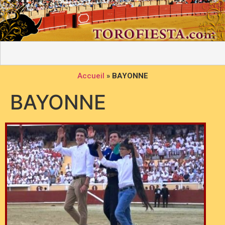
Accueil
»
BAYONNE
BAYONNE