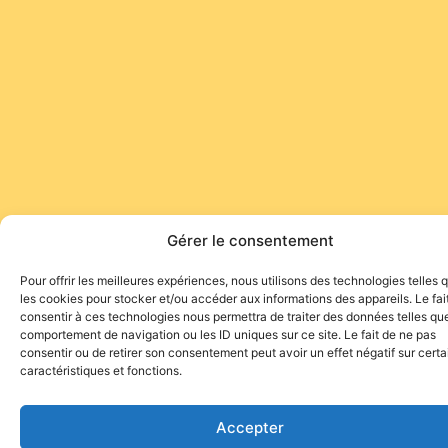
Gérer le consentement
Pour offrir les meilleures expériences, nous utilisons des technologies telles 
Site de l'association TOROFIESTA
les cookies pour stocker et/ou accéder aux informations des appareils. Le fai
consentir à ces technologies nous permettra de traiter des données telles que
comportement de navigation ou les ID uniques sur ce site. Le fait de ne pas
consentir ou de retirer son consentement peut avoir un effet négatif sur cert
caractéristiques et fonctions.
Accepter