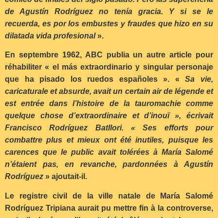
de Agustín Rodríguez no tenía gracia. Y si se le
recuerda, es por los embustes y fraudes que hizo en su
dilatada vida profesional
».
En septembre 1962, ABC publia un autre article pour
réhabiliter « el más extraordinario y singular personaje
que ha pisado los ruedos españoles ». «
Sa vie,
caricaturale et absurde, avait un certain air de légende et
est entrée dans l’histoire de la tauromachie comme
quelque chose d’extraordinaire et d’inouï », écrivait
Francisco Rodríguez Batllori. « Ses efforts pour
combattre plus et mieux ont été inutiles, puisque les
carences que le public avait tolérées à María Salomé
n’étaient pas, en revanche, pardonnées à Agustín
Rodríguez
» ajoutait-il.
Le registre civil de la ville natale de María Salomé
Rodríguez Tripiana aurait pu mettre fin à la controverse,