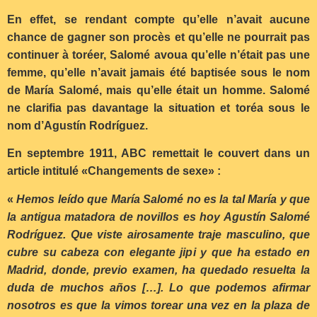
En effet, se rendant compte qu’elle n’avait aucune
chance de gagner son procès et qu’elle ne pourrait pas
continuer à toréer, Salomé avoua qu’elle n’était pas une
femme, qu’elle n’avait jamais été baptisée sous le nom
de María Salomé, mais qu’elle était un homme. Salomé
ne clarifia pas davantage la situation et toréa sous le
nom d’Agustín Rodríguez.
En septembre 1911, ABC remettait le couvert dans un
article intitulé «Changements de sexe» :
«
Hemos leído que María Salomé no es la tal María y que
la antigua matadora de novillos es hoy Agustín Salomé
Rodríguez. Que viste airosamente traje masculino, que
cubre su cabeza con elegante jipi y que ha estado en
Madrid, donde, previo examen, ha quedado resuelta la
duda de muchos años […]. Lo que podemos afirmar
nosotros es que la vimos torear una vez en la plaza de