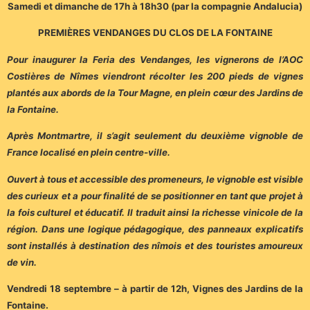
Samedi et dimanche de 17h à 18h30 (par la compagnie Andalucia)
PREMIÈRES VENDANGES DU CLOS DE LA FONTAINE
Pour inaugurer la Feria des Vendanges, les vignerons de l’AOC
Costières de Nîmes viendront récolter les 200 pieds de vignes
plantés aux abords de la Tour Magne, en plein cœur des Jardins de
la Fontaine.
Après Montmartre, il s’agit seulement du deuxième vignoble de
France localisé en plein centre-ville.
Ouvert à tous et accessible des promeneurs, le vignoble est visible
des curieux et a pour finalité de se positionner en tant que projet à
la fois culturel et éducatif. Il traduit ainsi la richesse vinicole de la
région. Dans une logique pédagogique, des panneaux explicatifs
sont installés à destination des nîmois et des touristes amoureux
de vin.
Vendredi 18 septembre – à partir de 12h, Vignes des Jardins de la
Fontaine.