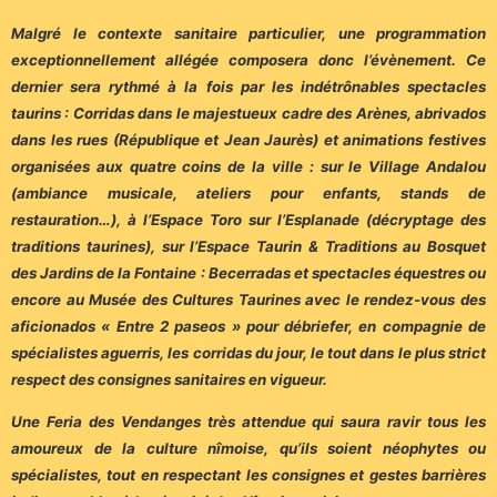
Malgré le contexte sanitaire particulier, une programmation
exceptionnellement allégée composera donc l’évènement. Ce
dernier sera rythmé à la fois par les indétrônables spectacles
taurins : Corridas dans le majestueux cadre des Arènes, abrivados
dans les rues (République et Jean Jaurès) et animations festives
organisées aux quatre coins de la ville : sur le Village Andalou
(ambiance musicale, ateliers pour enfants, stands de
restauration…), à l’Espace Toro sur l’Esplanade (décryptage des
traditions taurines), sur l’Espace Taurin & Traditions au Bosquet
des Jardins de la Fontaine : Becerradas et spectacles équestres ou
encore au Musée des Cultures Taurines avec le rendez-vous des
aficionados « Entre 2 paseos » pour débriefer, en compagnie de
spécialistes aguerris, les corridas du jour, le tout dans le plus strict
respect des consignes sanitaires en vigueur.
Une Feria des Vendanges très attendue qui saura ravir tous les
amoureux de la culture nîmoise, qu’ils soient néophytes ou
spécialistes, tout en respectant les consignes et gestes barrières