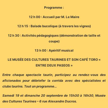
Programme :
12 h 00 : Accueil par M. Le Maire
12 h 15 : Balade bucolique (à travers les vignes)
12 h 30 : Activités pédagogiques (démonstration de taille et
coupe)
13 h 00 : Apéritif musical
LE MUSÉE DES CULTURES TAURINES ET SON CAFÉ TORO «
ENTRE DEUX PASEOS »
Entre chaque spectacle taurin, participez au rendez-vous des
aficionados pour débriefer la corrida avec des spécialistes et
clubs taurins. Tout un programme…
Samedi 19 et dimanche 20 septembre de 15h30 à 16h30, Musée
des Cultures Taurines – 6 rue Alexandre Ducros.