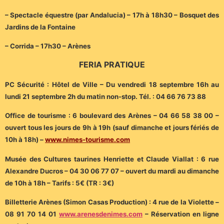
– Spectacle équestre (par Andalucia) – 17h à 18h30 – Bosquet des
Jardins de la Fontaine
– Corrida – 17h30 – Arènes
FERIA PRATIQUE
PC Sécurité : Hôtel de Ville – Du vendredi 18 septembre 16h au
lundi 21 septembre 2h du matin non-stop. Tél. : 04 66 76 73 88
Office de tourisme : 6 boulevard des Arènes – 04 66 58 38 00 –
ouvert tous les jours de 9h à 19h (sauf dimanche et jours fériés de
10h à 18h) –
www.nimes-tourisme.com
Musée des Cultures taurines Henriette et Claude Viallat : 6 rue
Alexandre Ducros – 04 30 06 77 07 – ouvert du mardi au dimanche
de 10h à 18h – Tarifs : 5€ (TR : 3€)
Billetterie Arènes (Simon Casas Production) : 4 rue de la Violette –
08 91 70 14 01
www.arenesdenimes.com
– Réservation en ligne