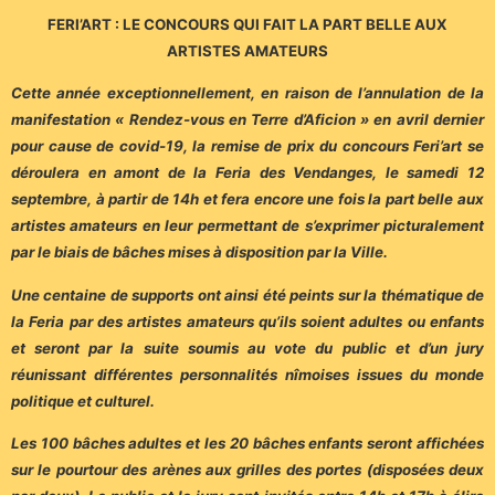
FERI’ART : LE CONCOURS QUI FAIT LA PART BELLE AUX
ARTISTES AMATEURS
Cette année exceptionnellement, en raison de l’annulation de la
manifestation « Rendez-vous en Terre d’Aficion » en avril dernier
pour cause de covid-19, la remise de prix du concours Feri’art se
déroulera en amont de la Feria des Vendanges, le samedi 12
septembre, à partir de 14h et fera encore une fois la part belle aux
artistes amateurs en leur permettant de s’exprimer picturalement
par le biais de bâches mises à disposition par la Ville.
Une centaine de supports ont ainsi été peints sur la thématique de
la Feria par des artistes amateurs qu’ils soient adultes ou enfants
et seront par la suite soumis au vote du public et d’un jury
réunissant différentes personnalités nîmoises issues du monde
politique et culturel.
Les 100 bâches adultes et les 20 bâches enfants seront affichées
sur le pourtour des arènes aux grilles des portes (disposées deux