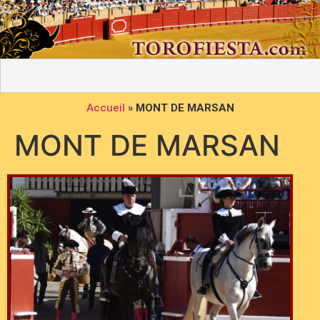
Accueil
»
MONT DE MARSAN
MONT DE MARSAN