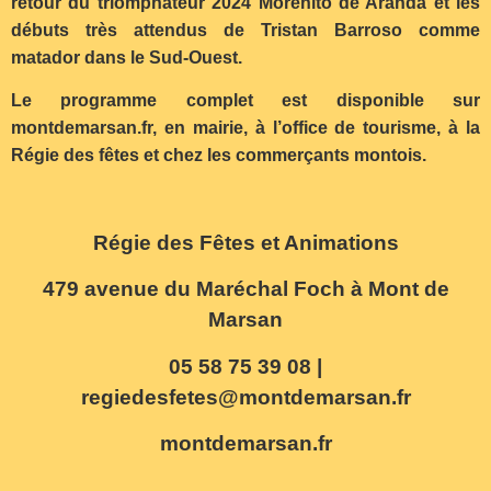
retour du triomphateur 2024 Morenito de Aranda et les
débuts très attendus de Tristan Barroso comme
matador dans le Sud-Ouest.
Le programme complet est disponible sur
montdemarsan.fr, en mairie, à l’office de tourisme, à la
Régie des fêtes et chez les commerçants montois.
Régie des Fêtes et Animations
479 avenue du Maréchal Foch à Mont de
Marsan
05 58 75 39 08 |
regiedesfetes@montdemarsan.fr
montdemarsan.fr