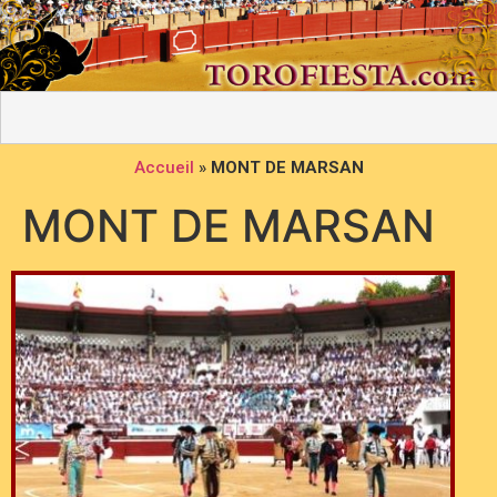
Accueil
»
MONT DE MARSAN
MONT DE MARSAN