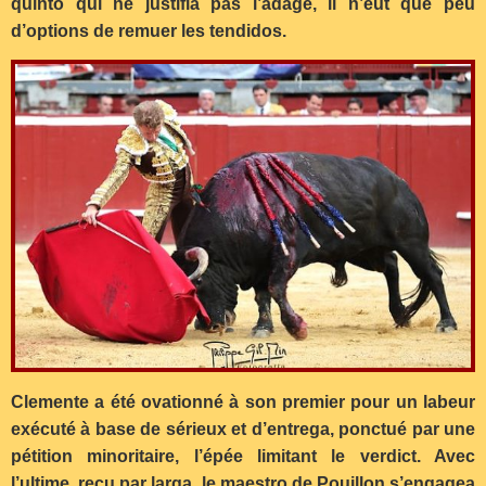
quinto qui ne justifia pas l’adage, il n’eut que peu
d’options de remuer les tendidos.
Clemente a été ovationné à son premier pour un labeur
exécuté à base de sérieux et d’entrega, ponctué par une
pétition minoritaire, l’épée limitant le verdict. Avec
l’ultime, reçu par larga, le maestro de Pouillon s’engagea