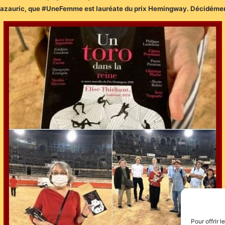
on Mazauric, que #UneFemme est lauréate du prix Hemingway. Décidément
Pour offrir 