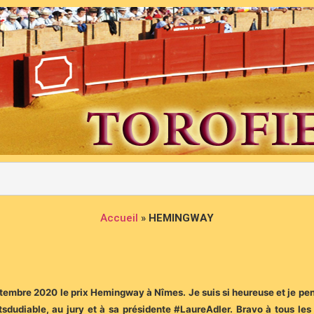
Accueil
»
HEMINGWAY
eptembre 2020 le prix Hemingway à Nîmes. Je suis si heureuse et je pe
dudiable, au jury et à sa présidente #LaureAdler. Bravo à tous les 