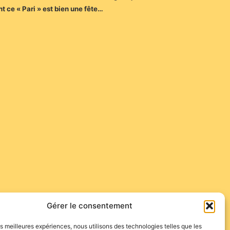
 ce « Pari » est bien une fête…
Gérer le consentement
les meilleures expériences, nous utilisons des technologies telles que les