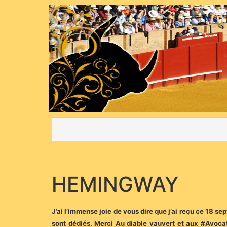
HEMINGWAY
J’ai l’immense joie de vous dire que j’ai reçu ce 18 s
sont dédiés. Merci Au diable vauvert et aux #Avocats