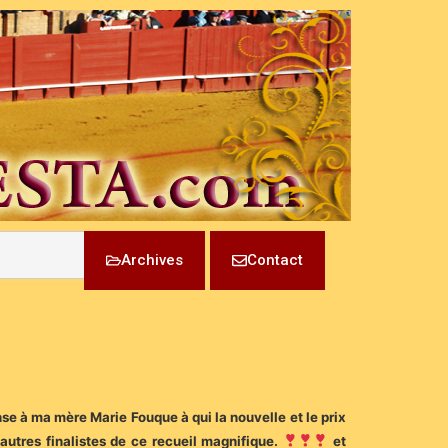
Archives
Contact
nse à ma mère Marie Fouque à qui la nouvelle et le prix
autres finalistes de ce recueil magnifique.
et