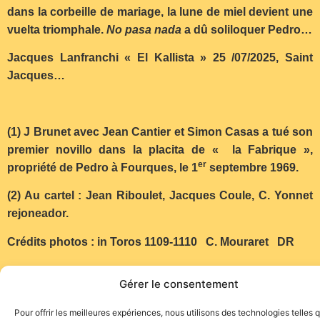
dans la corbeille de mariage, la lune de miel devient une
vuelta triomphale.
No pasa nada
a dû soliloquer Pedro…
Jacques Lanfranchi « El Kallista » 25 /07/2025, Saint
Jacques…
(1) J Brunet avec Jean Cantier et Simon Casas a tué son
premier novillo dans la placita de « la Fabrique »,
er
propriété de Pedro à Fourques, le 1
septembre 1969.
(2) Au cartel : Jean Riboulet, Jacques Coule, C. Yonnet
rejoneador.
Crédits photos : in Toros 1109-1110 C. Mouraret DR
Gérer le consentement
Pour offrir les meilleures expériences, nous utilisons des technologies telles 