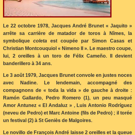
Le 22 octobre 1978, Jacques André Brunet « Jaquito »
arrête sa carrière de matador de toros à Nîmes, la
symbolique
coleta
est coupée par Simon Casas et
Christian Montcouquiol « Nimeno II ». Le maestro coupe,
lui, 2 oreilles à un toro de Félix Cameño. Il devient
banderillero à 34 ans.
Le 3 août 1979, Jacques Brunet convole en justes noces
avec Nadine. Le lendemain, accompagné des
compagnons de « toda la vida » de gauche à droite :
Ramón Gallardo, Pedro Romero (1), un peu masqué
Amor Antunez « El Andaluz » , Luis Antonio Rodríguez
(neveu de Pedro) et Marc Antoine (fils de Pedro) ; il torée
un festival (2) à St Geniès de Malgoires.
Le novillo de François André laisse 2 oreilles et la queue