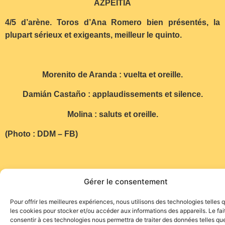
AZPEITIA
4/5 d’arène. Toros d’Ana Romero bien présentés, la
plupart sérieux et exigeants, meilleur le quinto.
Morenito de Aranda : vuelta et oreille.
Damián Castaño : applaudissements et silence.
Molina : saluts et oreille.
(Photo : DDM – FB)
Gérer le consentement
Pour offrir les meilleures expériences, nous utilisons des technologies telles 
les cookies pour stocker et/ou accéder aux informations des appareils. Le fai
consentir à ces technologies nous permettra de traiter des données telles que