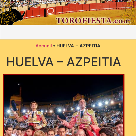
Accueil
»
HUELVA – AZPEITIA
HUELVA – AZPEITIA