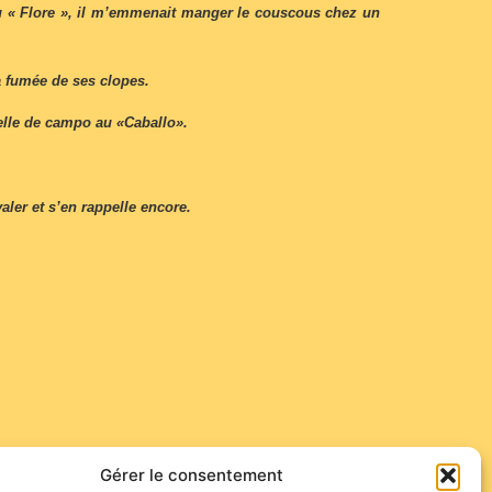
 du « Flore », il m’emmenait manger le couscous chez un
la fumée de ses clopes.
 celle de campo au «Caballo».
aler et s’en rappelle encore.
Gérer le consentement