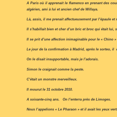
A Paris où il apprenait le flamenco en prenant des cou
algérien, ami à lui et ancien chef de Willaya.
Là, assis, il me prenait affectueusement par l’épaule et
Il s’habillait bien et cher d’un bric et broc qui était l
Il se prit d’une affection inimaginable pour le « Chino »
Le jour de la confirmation à Madrid, après le sorteo, il 
On le disait insupportable, mais je l’adorais.
Simon le craignait comme la peste.
C’était un monstre merveilleux.
Il mourut le 31 octobre 2010.
A soixante-cinq ans. On l’enterra près de Limoges.
Nous l’appelions « Le Pharaon » et il avait les yeux ver