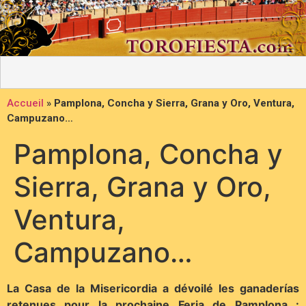
Accueil
»
Pamplona, Concha y Sierra, Grana y Oro, Ventura,
Campuzano…
Pamplona, Concha y
Sierra, Grana y Oro,
Ventura,
Campuzano…
La Casa de la Misericordia a dévoilé les ganaderías
retenues pour la prochaine Feria de Pamplona :